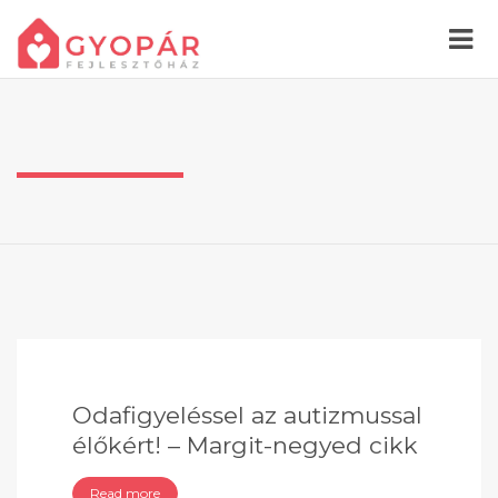
Odafigyeléssel az autizmussal
élőkért! – Margit-negyed cikk
Read more