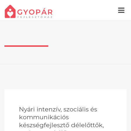
Nyári intenzív, szociális és
kommunikációs
készségfejlesztő délelőttők,