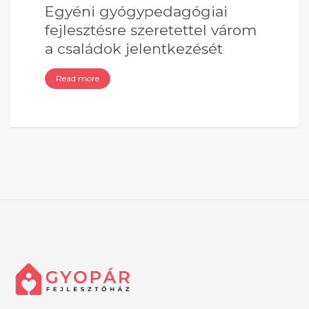
Egyéni gyógypedagógiai
fejlesztésre szeretettel várom
a családok jelentkezését
Read more